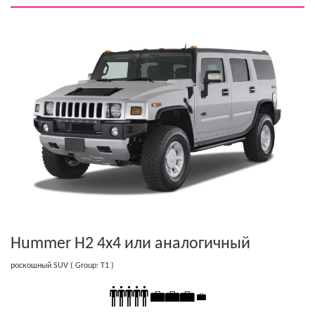
Hummer H2 4x4
или аналогичный
роскошный SUV
( Group: T1 )