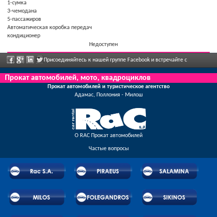
1-cумка
3-чемодана
5-пассажиров
Автоматическая коробка передач
кондиционер
Недоступен
Присоединяйтесь к нашей группе Facebook и встречайте с
сотрудниками, отправьте нам ваши отзывы, и воспользуйтесь грандиозными
Прокат автомобилей, мото, квадроциклов
Прокат автомобилей и туристическое агентство
скидками и предложениями, которые регулярно объявлены.
Адамас, Поллония - Милош
О RAC Прокат автомобилей
Частые вопросы