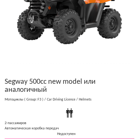
Segway 500cc new model
или
аналогичный
Мотоциклы
( Group: F3 )
/ Car Driving Licence
/ Helmets
2-пассажиров
Автоматическая коробка передач
Недоступен