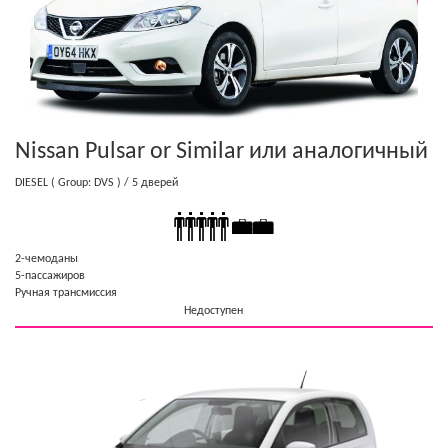
Nissan Pulsar or Similar
или аналогичный
DIESEL
( Group: DVS )
/ 5 дверей
2-чемоданы
5-пассажиров
Ручная трансмиссия
Недоступен