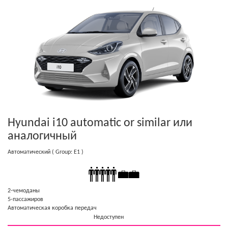
Hyundai i10 automatic or similar
или
аналогичный
Автоматический
( Group: E1 )
2-чемоданы
5-пассажиров
Автоматическая коробка передач
Недоступен