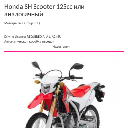
Honda SH Scooter 125cc
или
аналогичный
Мотоциклы
( Group: C1 )
Driving Licence: REQUIRED A, A1, A2 (EU)
Автоматическая коробка передач
Недоступен