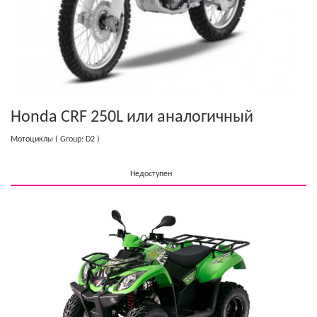
Honda CRF 250L
или аналогичный
Мотоциклы
( Group: D2 )
Недоступен