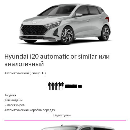
Hyundai i20 automatic or similar
или
аналогичный
Автоматический
( Group: F )
1-cумка
2-чемоданы
5-пассажиров
Автоматическая коробка передач
Недоступен