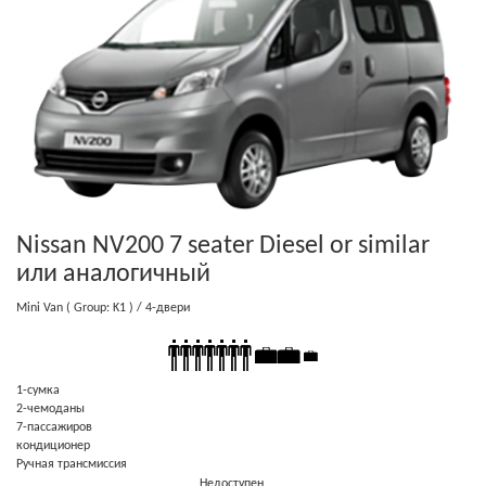
Nissan NV200 7 seater Diesel or similar
или аналогичный
Mini Van
( Group: K1 )
/ 4-двери
1-cумка
2-чемоданы
7-пассажиров
кондиционер
Ручная трансмиссия
Недоступен