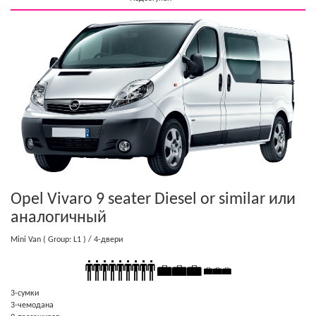
Opel Vivaro 9 seater Diesel or similar
или
аналогичный
Mini Van
( Group: L1 )
/ 4-двери
3-сумки
3-чемодана