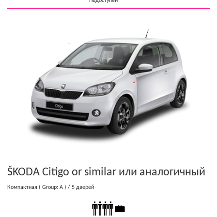
Недоступен
ŠKODA Citigo or similar
или аналогичный
Компактная
( Group: A )
/ 5 дверей