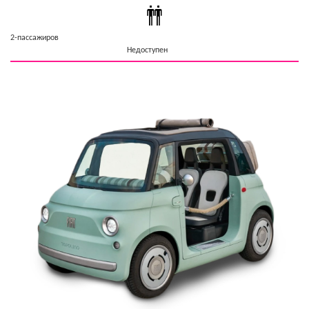
2-пассажиров
Недоступен