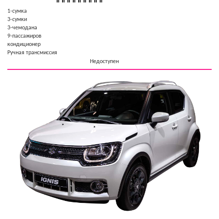
1-cумка
3-сумки
3-чемодана
9-пассажиров
кондиционер
Ручная трансмиссия
Недоступен