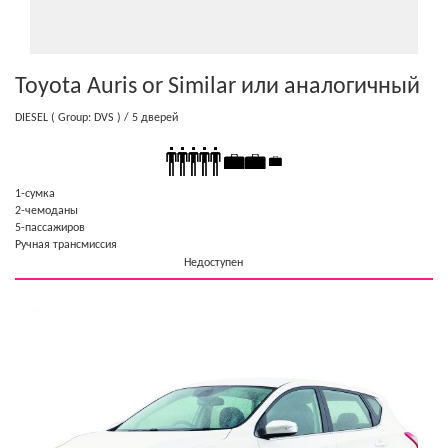
Toyota Auris or Similar
или аналогичный
DIESEL
( Group: DVS )
/ 5 дверей
1-cумка
2-чемоданы
5-пассажиров
Ручная трансмиссия
Недоступен