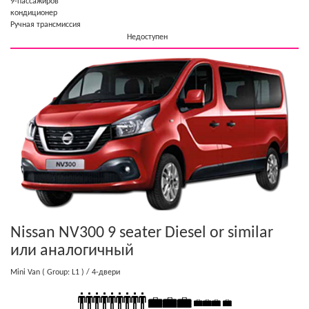
9-пассажиров
кондиционер
Ручная трансмиссия
Недоступен
Nissan NV300 9 seater Diesel or similar
или аналогичный
Mini Van
( Group: L1 )
/ 4-двери