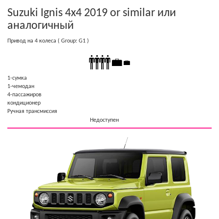
Suzuki Ignis 4x4 2019 or similar
или
аналогичный
Привод на 4 колеса
( Group: G1 )
1-cумка
1-чемодан
4-пассажиров
кондиционер
Ручная трансмиссия
Недоступен