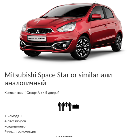
Mitsubishi Space Star or similar
или
аналогичный
Компактная
( Group: A )
/ 5 дверей
1-чемодан
4-пассажиров
кондиционер
Ручная трансмиссия