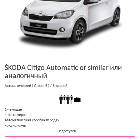
ŠKODA Citigo Automatic or similar
или
аналогичный
Автоматический
( Group: E )
/ 5 дверей
1-чемодан
4-пассажиров
Автоматическая коробка передач
кондиционер
Недоступен