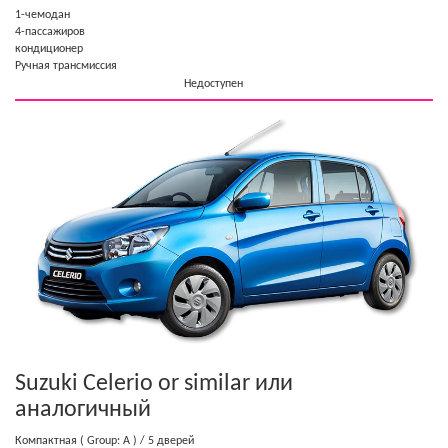
1-чемодан
4-пассажиров
кондиционер
Ручная трансмиссия
Недоступен
Suzuki Celerio or similar
или
аналогичный
Компактная
( Group: A )
/ 5 дверей