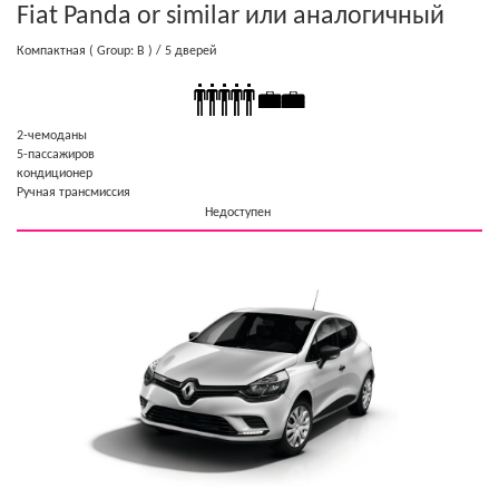
Fiat Panda or similar
или аналогичный
Компактная
( Group: B )
/ 5 дверей
2-чемоданы
5-пассажиров
кондиционер
Ручная трансмиссия
Недоступен