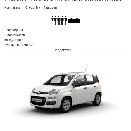
Компактная
( Group: B )
/ 5 дверей
2-чемоданы
5-пассажиров
кондиционер
Ручная трансмиссия
Недоступен