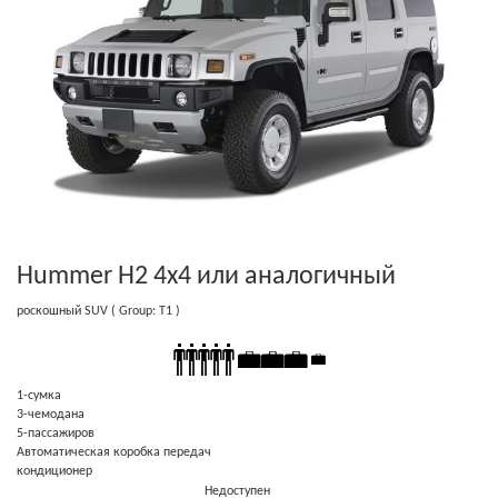
Hummer H2 4x4
или аналогичный
роскошный SUV
( Group: T1 )
1-cумка
3-чемодана
5-пассажиров
Автоматическая коробка передач
кондиционер
Недоступен