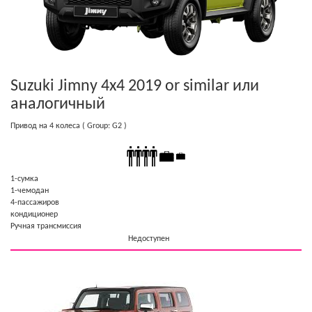
Suzuki Jimny 4x4 2019 or similar
или
аналогичный
Привод на 4 колеса
( Group: G2 )
1-cумка
1-чемодан
4-пассажиров
кондиционер
Ручная трансмиссия
Недоступен