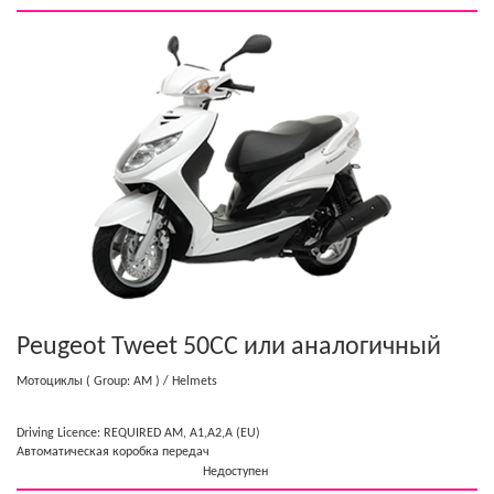
Peugeot Tweet 50CC
или аналогичный
Мотоциклы
( Group: AM )
/ Helmets
Driving Licence: REQUIRED AM, A1,A2,A (EU)
Автоматическая коробка передач
Недоступен