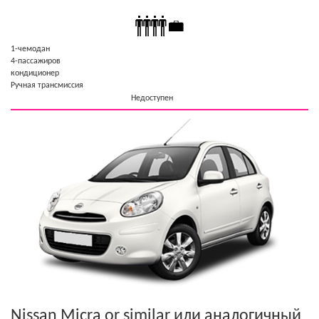
1-чемодан
4-пассажиров
кондиционер
Ручная трансмиссия
Недоступен
Nissan Micra or similar
или аналогичный