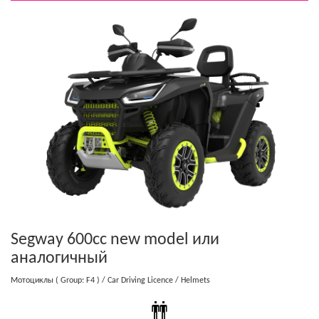
Segway 600cc new model
или
аналогичный
Мотоциклы
( Group: F4 )
/ Car Driving Licence
/ Helmets