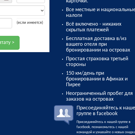
карточки.
Все местные и национальны
налоги
(если имеется)
Всё включено - никаких
скрытых платежей
Бесплатная доставка в/из
вашего отеля при
бронировании на островах
Простая страховка третьей
стороны
150 км/день при
бронировании в Афинах и
Пирее
Неограниченный пробег для
заказов на островах
Присоединяйтесь к наш
группе в facebook
Присоединяйтесь к нашей группе в
facebook, познакомьтесь с нашей
командой и узнавайте о новых скидк