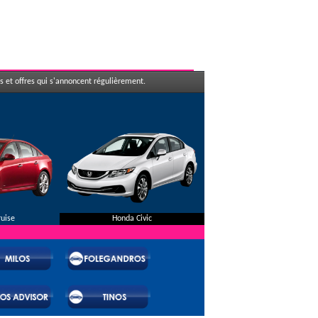
 et offres qui s'annoncent régulièrement.
ruise
Honda Civic