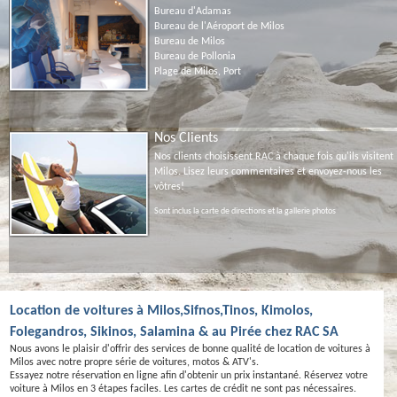
Bureau d'Adamas
Bureau de l'Aéroport de Milos
Bureau de Milos
Bureau de Pollonia
Plage de Milos, Port
Nos Clients
Nos clients choisissent RAC à chaque fois qu'ils visitent
Milos. Lisez leurs commentaires et envoyez-nous les
vôtres!
Sont inclus la carte de directions et la gallerie photos
Location de voitures à Milos,Sifnos,Tinos, Kimolos,
Folegandros, Sikinos, Salamina & au Pirée chez RAC SA
Nous avons le plaisir d'offrir des services de bonne qualité de location de voitures à
Milos avec notre propre série de voitures, motos & ATV's.
Essayez notre réservation en ligne afin d'obtenir un prix instantané. Réservez votre
voiture à Milos en 3 étapes faciles. Les cartes de crédit ne sont pas nécessaires.