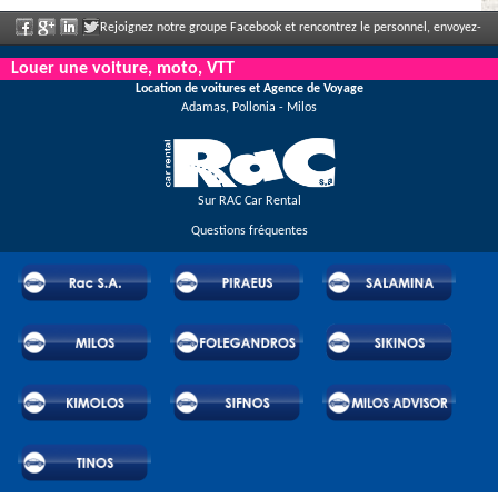
Rejoignez notre groupe Facebook et rencontrez le personnel, envoyez-
nous votre commentaire et profitez de nos incroyables remises et offres qui
Louer une voiture, moto, VTT
Location de voitures et Agence de Voyage
s'annoncent régulièrement.
Adamas, Pollonia - Milos
Sur RAC Car Rental
Questions fréquentes