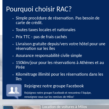
Pourquoi choisir RAC?
Simple procédure de réservation. Pas besoin de
carte de crédit.
Toutes taxes locales et nationales
Prix TTC - pas de frais cachés
Livraison gratuite depuis/vers votre hôtel pour une
réservation sur les îles
Assurance responsabilité civile simple
150klm/jour pour les réservations à Athènes et au
Pirée
Kilométrage illimité pour les réservations dans les
îles
Rejoignez notre groupe Facebook
Rejoignez notre groupe Facebook et rencontrez l'équipe,
renseignez-vous sur les remises de Milos!
Location de voitures à Milos