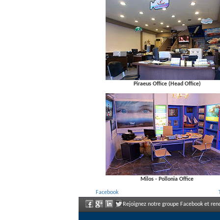
Piraeus Office (Head Office)
Milos - Pollonia Office
Facebook
Rejoignez notre groupe Facebook et renc