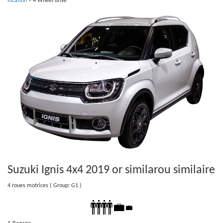
location
>
4 Wheel drive
Suzuki Ignis 4x4 2019 or similar
ou similaire
4 roues motrices
( Group: G1 )