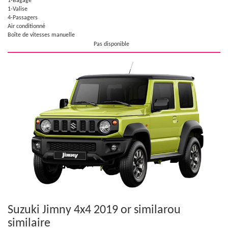
1-Bagage
1-Valise
4-Passagers
Air conditionné
Boîte de vitesses manuelle
Pas disponible
Suzuki Jimny 4x4 2019 or similar
ou
similaire