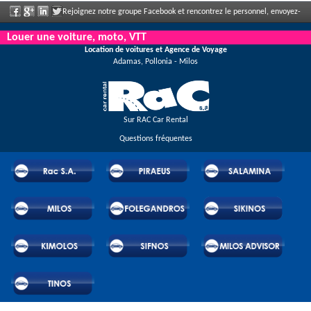
Rejoignez notre groupe Facebook et rencontrez le personnel, envoyez-
nous votre commentaire et profitez de nos incroyables remises et offres qui
Louer une voiture, moto, VTT
Location de voitures et Agence de Voyage
s'annoncent régulièrement.
Adamas, Pollonia - Milos
Sur RAC Car Rental
Questions fréquentes