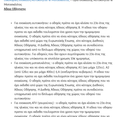
Οικονομική ενοικίαση Αυτοκινήτου & Μοτοσικλέτας
>
Όροι ενοικίασης Αυτοκινήτου &
Μοτοσικλέτας
Άδεια Οδήγησης
Για ενοικίαση αυτοκινήτου: ο οδηγός πρέπει να έχει κλείσει το 23ο έτος της
ηλικίας του και να είναι κάτοχος άδειας οδήγησης Β. Η αδεια του οδηγου
πρεπει να εχει εκδοθει τουλαχιστον ένα χρονο πριν την ημερομηνια
ενοικίασης. Ο οδηγός πρέπει είτε να είναι κάτοχος άδειας οδήγησης που να
έχει εκδοθεί από χώρα της Ευρωπαϊκής Ένωσης, είτε κάτοχος Διεθνούς
Άδειας Οδήγησης. Η Διεθνής Άδειας Οδήγησης πρέπει να συνοδεύεται
υποχρεωτικά από το δίπλωμα οδήγησης της χώρας του οδηγού του
αυτοκινήτου. Για οδηγούς που δεν εχουν συμπληρώσει το 23ο έτος της
ηλικίας του υπόκεινται σε επιπλέον χρεωση 10€ ημερησίως.
Για ενοικίαση μοτοσυκλέτας : ο οδηγός πρέπει να έχει κλείσει το 23ο έτος της
ηλικίας του και να είναι κάτοχος αδειας οδηγησης Α1 (για μέχρι 125cc), A2
(από 126cc και για μέχρι 400cc) ή Α (ανεξαρτήτου κυβισμου). Η αδεια του
οδηγου πρεπει να εχει εκδοθει τουλαχιστον ένα χρονο πριν την ημερομηνια
ενοικίασης. Ο οδηγός πρέπει είτε να είναι κάτοχος άδειας οδήγησης που να
έχει εκδοθεί από χώρα της Ευρωπαϊκής Ένωσης, είτε κάτοχος Διεθνούς
Άδειας Οδήγησης. Η Διεθνής Άδειας Οδήγησης πρέπει να συνοδεύεται
υποχρεωτικά από το δίπλωμα οδήγησης της χώρας του οδηγού του
αυτοκινήτου
Για ενοικιαση ATV (γουρούνας) : ο οδηγός πρέπει να έχει κλείσει το 23ο έτος
της ηλικίας του και να είναι κάτοχος άδειας οδήγησης Β. Η αδεια του οδηγου
πρεπει να εχει εκδοθει τουλαχιστον ένα χρονο πριν την ημερομηνια
ενοικίασης. Ο οδηγός πρέπει είτε να είναι κάτοχος άδειας οδήγησης που να