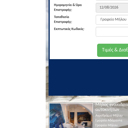
Ημερομηνία & Ώρα
Επιστροφής:
Τοποθεσία
Επιστροφής:
Εκπτωτικός Κωδικός:
Μήλος ενοικιάσε
αυτοκινήτων
Αεροδρόμιο Μήλου
Γραφείο Αδάμαντα
Γραφείο Μήλου