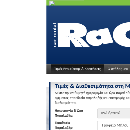
Τιμές Ενοικίασης & Κρατήσεις
Ο στόλος μας
Τιμές & Διαθεσιμότητα στη 
Δώστε την επιθυμητή ημερομηνία και ώρα παραλαβή
οχήματος, τοποθεσία παραλαβής και επιστροφής και κ
διαθεσιμότητα.
Ημερομηνία & Ώρα
Παραλαβής:
Τοποθεσία
Παραλαβής: