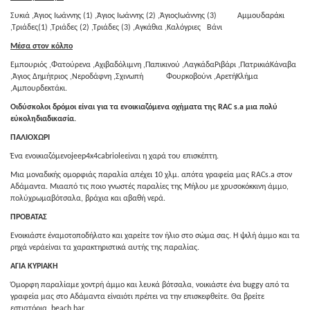
Συκιά ,Άγιος Ιωάννης (1) ,Άγιος Ιωάννης (2) ,ΆγιοςΙωάννης (3) Αμμουδαράκι
,Τριάδες(1) ,Τριάδες (2) ,Τριάδες (3) ,Αγκάθια ,Καλόγριες Βάνι
Μέσα στον κόλπο
Εμπουριός ,Φατούρενα ,Αχιβαδόλιμνη ,Παπικινού ,ΛαγκάδαΡιβάρι ,ΠατρικιάΚάναβα
,Άγιος Δημήτριος ,Νεροδάφνη ,Σχινωπή Φουρκοβούνι ,ΑρετήΚλήμα
,Αμπουρδεκτάκι.
Οιδύσκολοι δρόμοι είναι για τα ενοικιαζόμενα οχήματα της
RAC
s
.
a
μια πολύ
εύκοληδιαδικασία.
ΠΑΛΙΟΧΩΡΙ
Ένα ενοικιαζόμενοjeep4x4cabrioleείναι η χαρά του επισκέπτη.
Μια μοναδικής ομορφιάς παραλία απέχει 10 χλμ. απότα γραφεία μας RACs.a στον
Αδάμαντα. Μιααπό τις ποιο γνωστές παραλίες της Μήλου με χρυσοκόκκινη άμμο,
πολύχρωμαβότσαλα, βράχια και αβαθή νερά.
ΠΡΟΒΑΤΑΣ
Ενοικιάστε έναμοτοποδήλατο και χαρείτε τον ήλιο στο σώμα σας. Η ψιλή άμμο και τα
ρηχά νεράείναι τα χαρακτηριστικά αυτής της παραλίας.
ΑΓΙΑ ΚΥΡΙΑΚΗ
Όμορφη παραλίαμε χοντρή άμμο και λευκά βότσαλα, νοικιάστε ένα buggy από τα
γραφεία μας στο Αδάμαντα είναιότι πρέπει να την επισκεφθείτε. Θα βρείτε
εστιατόρια, beach bar.