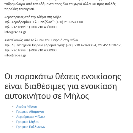
ταδρομολόγια από τον Αδάμαντα προς όλα τα χωριά αλλά και προς πολλές
παραλίες τουνησιού.
Αεροπορικώς από την Αθήνα στη Μήλο.
Τηλ. Αεροδρομίου "Ελ. Βενιζέλος": (+30) 210 3530000
Τηλ. Rac Travel : (+30) 210 4080300,
info@rac-sa.gr
Ακτοπλοϊκώς από το λιμάνι του Πειραιά στη Μήλο.
Τηλ. Λιμεναρχείου Πειραιά (Δρομολόγια): (+30) 210 4226000-4, 2104511310-17,
Τηλ. Rac Travel : (+30) 210 4080300,
info@rac-sa.gr
Οι παρακάτω θέσεις ενοικίασης
είναι διαθέσιμες για ενοικίαση
αυτοκινήτου σε Μήλος
Λιμάνι Μήλου
Γραφείο Αδάμαντα
Αεροδρόμιο Μήλου
Γραφείο Μήλου
Γραφείο Πολλωνίων