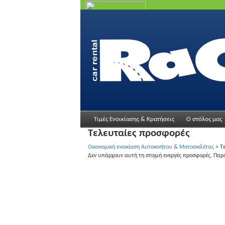
Τιμές Ενοικίασης & Κρατήσεις
Ο στόλος μας
Τελευταίες προσφορές
Οικονομική ενοικίαση Αυτοκινήτου & Μοτοσικλέτας
>
Τ
Δεν υπάρχουν αυτή τη στιγμή ενεργές προσφορές. Παρ