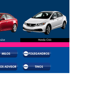
οσφορές μας.
Χωρίς πιστωτική κάρτα.
ruise
Honda Civic