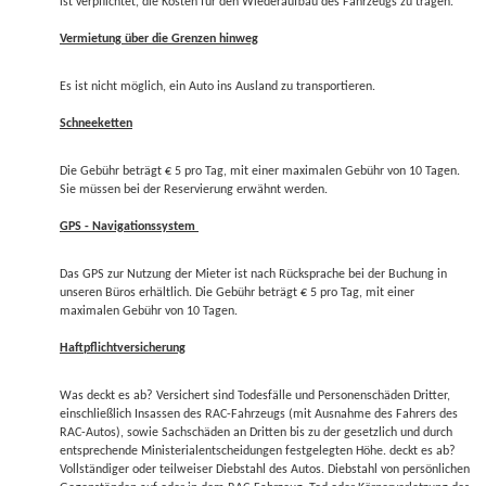
ist verpflichtet, die Kosten für den Wiederaufbau des Fahrzeugs zu tragen.
Vermietung über die Grenzen hinweg
Es ist nicht möglich, ein Auto ins Ausland zu transportieren.
Schneeketten
Die Gebühr beträgt € 5 pro Tag, mit einer maximalen Gebühr von 10 Tagen.
Sie müssen bei der Reservierung erwähnt werden.
GPS - Navigationssystem
Das GPS zur Nutzung der Mieter ist nach Rücksprache bei der Buchung in
unseren Büros erhältlich. Die Gebühr beträgt € 5 pro Tag, mit einer
maximalen Gebühr von 10 Tagen.
Haftpflichtversicherung
Was deckt es ab? Versichert sind Todesfälle und Personenschäden Dritter,
einschließlich Insassen des RAC-Fahrzeugs (mit Ausnahme des Fahrers des
RAC-Autos), sowie Sachschäden an Dritten bis zu der gesetzlich und durch
entsprechende Ministerialentscheidungen festgelegten Höhe. deckt es ab?
Vollständiger oder teilweiser Diebstahl des Autos. Diebstahl von persönlichen