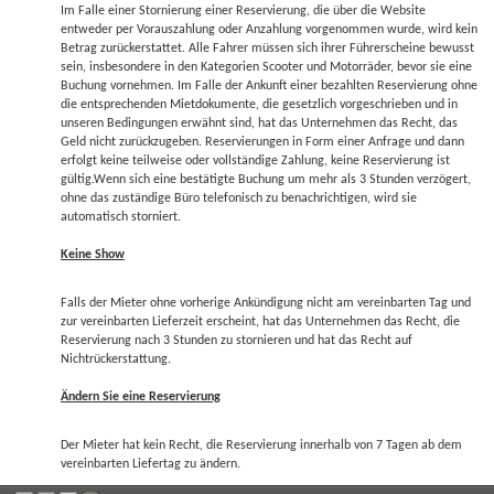
Im Falle einer Stornierung einer Reservierung, die über die Website
entweder per Vorauszahlung oder Anzahlung vorgenommen wurde, wird kein
Betrag zurückerstattet. Alle Fahrer müssen sich ihrer Führerscheine bewusst
sein, insbesondere in den Kategorien Scooter und Motorräder, bevor sie eine
Buchung vornehmen. Im Falle der Ankunft einer bezahlten Reservierung ohne
die entsprechenden Mietdokumente, die gesetzlich vorgeschrieben und in
unseren Bedingungen erwähnt sind, hat das Unternehmen das Recht, das
Geld nicht zurückzugeben. Reservierungen in Form einer Anfrage und dann
erfolgt keine teilweise oder vollständige Zahlung, keine Reservierung ist
gültig.Wenn sich eine bestätigte Buchung um mehr als 3 Stunden verzögert,
ohne das zuständige Büro telefonisch zu benachrichtigen, wird sie
automatisch storniert.
Keine Show
Falls der Mieter ohne vorherige Ankündigung nicht am vereinbarten Tag und
zur vereinbarten Lieferzeit erscheint, hat das Unternehmen das Recht, die
Reservierung nach 3 Stunden zu stornieren und hat das Recht auf
Nichtrückerstattung.
Ändern Sie eine Reservierung
Der Mieter hat kein Recht, die Reservierung innerhalb von 7 Tagen ab dem
vereinbarten Liefertag zu ändern.