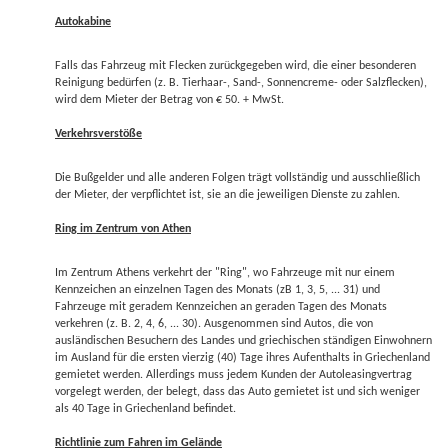
Autokabine
Falls das Fahrzeug mit Flecken zurückgegeben wird, die einer besonderen
Reinigung bedürfen (z. B. Tierhaar-, Sand-, Sonnencreme- oder Salzflecken),
wird dem Mieter der Betrag von € 50. + MwSt.
Verkehrsverstöße
Die Bußgelder und alle anderen Folgen trägt vollständig und ausschließlich
der Mieter, der verpflichtet ist, sie an die jeweiligen Dienste zu zahlen.
Ring im Zentrum von Athen
Im Zentrum Athens verkehrt der "Ring", wo Fahrzeuge mit nur einem
Kennzeichen an einzelnen Tagen des Monats (zB 1, 3, 5, ... 31) und
Fahrzeuge mit geradem Kennzeichen an geraden Tagen des Monats
verkehren (z. B. 2, 4, 6, ... 30). Ausgenommen sind Autos, die von
ausländischen Besuchern des Landes und griechischen ständigen Einwohnern
im Ausland für die ersten vierzig (40) Tage ihres Aufenthalts in Griechenland
gemietet werden. Allerdings muss jedem Kunden der Autoleasingvertrag
vorgelegt werden, der belegt, dass das Auto gemietet ist und sich weniger
als 40 Tage in Griechenland befindet.
Richtlinie zum Fahren im Gelände