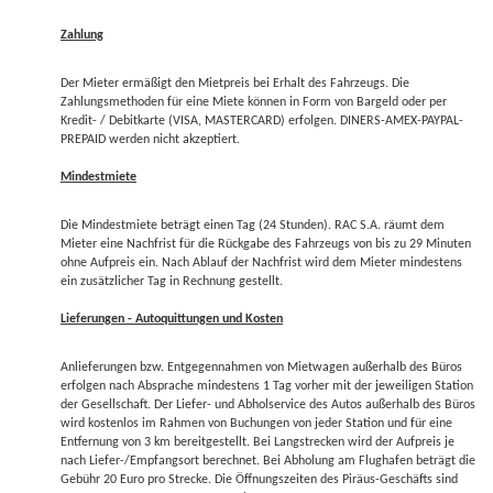
Zahlung
Der Mieter ermäßigt den Mietpreis bei Erhalt des Fahrzeugs. Die
Zahlungsmethoden für eine Miete können in Form von Bargeld oder per
Kredit- / Debitkarte (VISA, MASTERCARD) erfolgen. DINERS-AMEX-PAYPAL-
PREPAID werden nicht akzeptiert.
Mindestmiete
Die Mindestmiete beträgt einen Tag (24 Stunden). RAC S.A. räumt dem
Mieter eine Nachfrist für die Rückgabe des Fahrzeugs von bis zu 29 Minuten
ohne Aufpreis ein. Nach Ablauf der Nachfrist wird dem Mieter mindestens
ein zusätzlicher Tag in Rechnung gestellt.
Lieferungen - Autoquittungen und Kosten
Anlieferungen bzw. Entgegennahmen von Mietwagen außerhalb des Büros
erfolgen nach Absprache mindestens 1 Tag vorher mit der jeweiligen Station
der Gesellschaft. Der Liefer- und Abholservice des Autos außerhalb des Büros
wird kostenlos im Rahmen von Buchungen von jeder Station und für eine
Entfernung von 3 km bereitgestellt. Bei Langstrecken wird der Aufpreis je
nach Liefer-/Empfangsort berechnet. Bei Abholung am Flughafen beträgt die
Gebühr 20 Euro pro Strecke. Die Öffnungszeiten des Piräus-Geschäfts sind