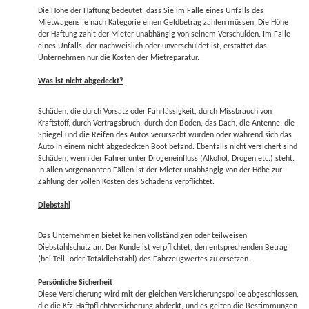
Die Höhe der Haftung bedeutet, dass Sie im Falle eines Unfalls des
Mietwagens je nach Kategorie einen Geldbetrag zahlen müssen. Die Höhe
der Haftung zahlt der Mieter unabhängig von seinem Verschulden. Im Falle
eines Unfalls, der nachweislich oder unverschuldet ist, erstattet das
Unternehmen nur die Kosten der Mietreparatur.
Was ist nicht abgedeckt?
Schäden, die durch Vorsatz oder Fahrlässigkeit, durch Missbrauch von
Kraftstoff, durch Vertragsbruch, durch den Boden, das Dach, die Antenne, die
Spiegel und die Reifen des Autos verursacht wurden oder während sich das
Auto in einem nicht abgedeckten Boot befand. Ebenfalls nicht versichert sind
Schäden, wenn der Fahrer unter Drogeneinfluss (Alkohol, Drogen etc.) steht.
In allen vorgenannten Fällen ist der Mieter unabhängig von der Höhe zur
Zahlung der vollen Kosten des Schadens verpflichtet.
Diebstahl
Das Unternehmen bietet keinen vollständigen oder teilweisen
Diebstahlschutz an. Der Kunde ist verpflichtet, den entsprechenden Betrag
(bei Teil- oder Totaldiebstahl) des Fahrzeugwertes zu ersetzen.
Persönliche Sicherheit
Diese Versicherung wird mit der gleichen Versicherungspolice abgeschlossen,
die die Kfz-Haftpflichtversicherung abdeckt, und es gelten die Bestimmungen