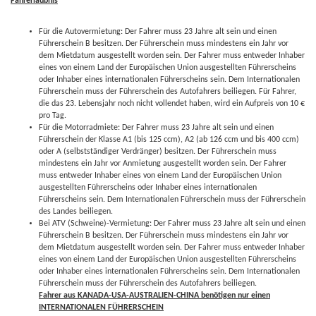
Fahrerlaubnis
Für die Autovermietung: Der Fahrer muss 23 Jahre alt sein und einen
Führerschein B besitzen. Der Führerschein muss mindestens ein Jahr vor
dem Mietdatum ausgestellt worden sein. Der Fahrer muss entweder Inhaber
eines von einem Land der Europäischen Union ausgestellten Führerscheins
oder Inhaber eines internationalen Führerscheins sein. Dem Internationalen
Führerschein muss der Führerschein des Autofahrers beiliegen. Für Fahrer,
die das 23. Lebensjahr noch nicht vollendet haben, wird ein Aufpreis von 10 €
pro Tag.
Für die Motorradmiete: Der Fahrer muss 23 Jahre alt sein und einen
Führerschein der Klasse A1 (bis 125 ccm), A2 (ab 126 ccm und bis 400 ccm)
oder A (selbstständiger Verdränger) besitzen. Der Führerschein muss
mindestens ein Jahr vor Anmietung ausgestellt worden sein. Der Fahrer
muss entweder Inhaber eines von einem Land der Europäischen Union
ausgestellten Führerscheins oder Inhaber eines internationalen
Führerscheins sein. Dem Internationalen Führerschein muss der Führerschein
des Landes beiliegen.
Bei ATV (Schweine)-Vermietung: Der Fahrer muss 23 Jahre alt sein und einen
Führerschein B besitzen. Der Führerschein muss mindestens ein Jahr vor
dem Mietdatum ausgestellt worden sein. Der Fahrer muss entweder Inhaber
eines von einem Land der Europäischen Union ausgestellten Führerscheins
oder Inhaber eines internationalen Führerscheins sein. Dem Internationalen
Führerschein muss der Führerschein des Autofahrers beiliegen.
Fahrer aus KANADA-USA-AUSTRALIEN-CHINA benötigen nur einen
INTERNATIONALEN FÜHRERSCHEIN