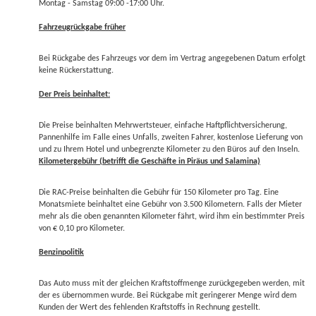
Montag - Samstag 09:00 -17:00 Uhr.
Fahrzeugrückgabe früher
Bei Rückgabe des Fahrzeugs vor dem im Vertrag angegebenen Datum erfolgt
keine Rückerstattung.
Der Preis beinhaltet:
Die Preise beinhalten Mehrwertsteuer, einfache Haftpflichtversicherung,
Pannenhilfe im Falle eines Unfalls, zweiten Fahrer, kostenlose Lieferung von
und zu Ihrem Hotel und unbegrenzte Kilometer zu den Büros auf den Inseln.
Kilometergebühr (betrifft die Geschäfte in Piräus und Salamina)
Die RAC-Preise beinhalten die Gebühr für 150 Kilometer pro Tag. Eine
Monatsmiete beinhaltet eine Gebühr von 3.500 Kilometern. Falls der Mieter
mehr als die oben genannten Kilometer fährt, wird ihm ein bestimmter Preis
von € 0,10 pro Kilometer.
Benzinpolitik
Das Auto muss mit der gleichen Kraftstoffmenge zurückgegeben werden, mit
der es übernommen wurde. Bei Rückgabe mit geringerer Menge wird dem
Kunden der Wert des fehlenden Kraftstoffs in Rechnung gestellt.