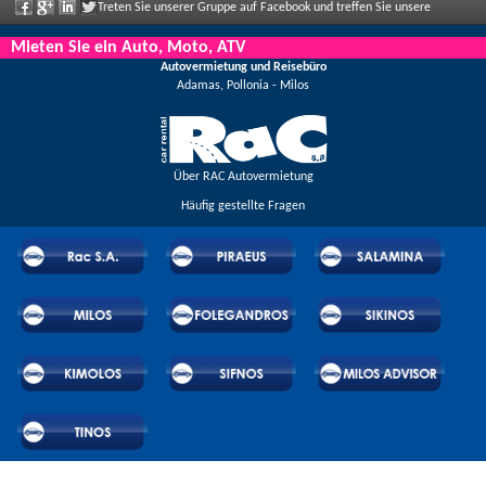
Treten Sie unserer Gruppe auf Facebook und treffen Sie unsere
Mitarbeiter, sagen Sie uns Ihre Meinung und genießen Sie große Rabatte und
Mieten Sie ein Auto, Moto, ATV
Autovermietung und Reisebüro
Angebote, die regelmäßig bekannt gegeben werden.
Adamas, Pollonia - Milos
Über RAC Autovermietung
Häufig gestellte Fragen
© 2026 RAC SA. All rights reserved.