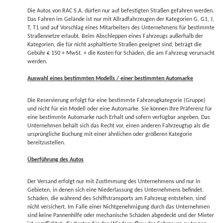
Die Autos von RAC S.A. dürfen nur auf befestigten Straßen gefahren werden.
Das Fahren im Gelände ist nur mit Allradfahrzeugen der Kategorien G, G1, J,
T, T1 und auf Vorschlag eines Mitarbeiters des Unternehmens für bestimmte
Straßennetze erlaubt. Beim Abschleppen eines Fahrzeugs außerhalb der
Kategorien, die für nicht asphaltierte Straßen geeignet sind, beträgt die
Gebühr € 150 + MwSt. + die Kosten für Schäden, die am Fahrzeug verursacht
werden.
Auswahl eines bestimmten Modells / einer bestimmten Automarke
Die Reservierung erfolgt für eine bestimmte Fahrzeugkategorie (Gruppe)
und nicht für ein Modell oder eine Automarke. Sie können Ihre Präferenz für
eine bestimmte Automarke nach Erhalt und sofern verfügbar angeben. Das
Unternehmen behält sich das Recht vor, einen anderen Fahrzeugtyp als die
ursprüngliche Buchung mit einer ähnlichen oder größeren Kategorie
bereitzustellen.
Überführung des Autos
Der Versand erfolgt nur mit Zustimmung des Unternehmens und nur in
Gebieten, in denen sich eine Niederlassung des Unternehmens befindet.
Schäden, die während des Schiffstransports am Fahrzeug entstehen, sind
nicht versichert. Im Falle einer Nichtgenehmigung durch das Unternehmen
sind keine Pannenhilfe oder mechanische Schäden abgedeckt und der Mieter