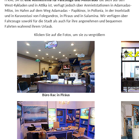
Η RAC SA ist
eine Anmietfirma für Fahrzeuge und Motorräder
die aktiv auf den
West-Kykladen und in Attika ist, verfugt jedoch über Anmietstationen in Adamadas-
Milos, im Hafen auf dem Weg Adamadas – Papikinos, in Pollonia, in der Inselstadt
und in Karavostasi von Folegandros, in Piraus und in Salamina. Wir verfügen über
Fahrzeuge sowohl für die Stadt als auch für ihre angenehmen und bequemen
Fahrten wahrend ihrem Urlaub.
Klicken Sie auf die Fotos, um sie zu vergrößern
Büro Rac in Piräus