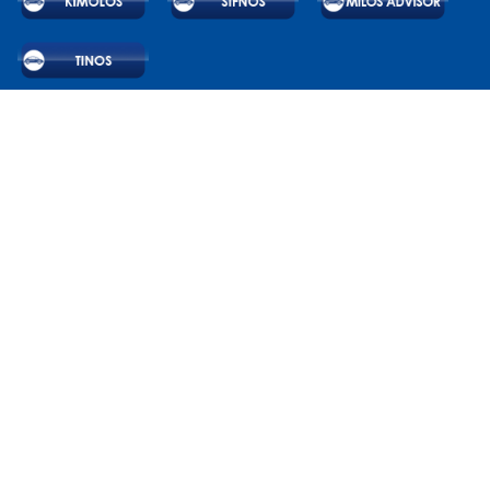
© 2026 RAC SA. All rights reserved.
Powered by Wheels Car Rental System