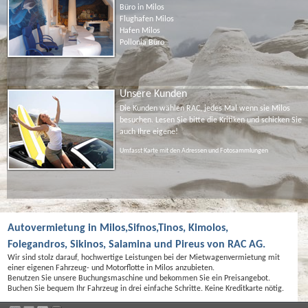
Büro in Milos
Flughafen Milos
Hafen Milos
Pollonia Büro
Unsere Kunden
Die Kunden wählen RAC, jedes Mal wenn sie Milos
besuchen. Lesen Sie bitte die Kritiken und schicken Sie
auch Ihre eigene!
Umfasst Karte mit den Adressen und Fotosammlungen
Autovermietung in Milos,Sifnos,Tinos, Kimolos,
Folegandros, Sikinos, Salamina und Pireus von RAC AG.
Wir sind stolz darauf, hochwertige Leistungen bei der Mietwagenvermietung mit
einer eigenen Fahrzeug- und Motorflotte in Milos anzubieten.
Benutzen Sie unsere Buchungsmaschine und bekommen Sie ein Preisangebot.
Buchen Sie bequem Ihr Fahrzeug in drei einfache Schritte. Keine Kreditkarte nötig.