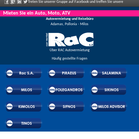
Treten Sie unserer Gruppe auf Facebook und treffen Sie unsere
Mitarbeiter, sagen Sie uns Ihre Meinung und genießen Sie große Rabatte und
Mieten Sie ein Auto, Moto, ATV
Autovermietung und Reisebüro
Angebote, die regelmäßig bekannt gegeben werden.
Adamas, Pollonia - Milos
Über RAC Autovermietung
Häufig gestellte Fragen
© 2026 RAC SA. All rights reserved.