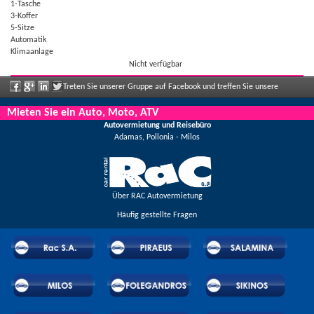
1-Tasche
3-Koffer
5-Sitze
Automatik
Klimaanlage
Nicht verfügbar
Treten Sie unserer Gruppe auf Facebook und treffen Sie unsere
Mitarbeiter, sagen Sie uns Ihre Meinung und genießen Sie große Rabatte und
Mieten Sie ein Auto, Moto, ATV
Autovermietung und Reisebüro
Angebote, die regelmäßig bekannt gegeben werden.
Adamas, Pollonia - Milos
Über RAC Autovermietung
Häufig gestellte Fragen