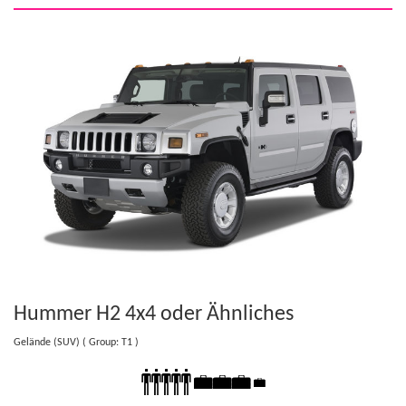
Hummer H2 4x4
oder Ähnliches
Gelände (SUV)
( Group: T1 )