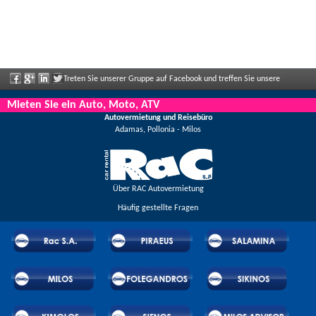
Treten Sie unserer Gruppe auf Facebook und treffen Sie unsere
Mitarbeiter, sagen Sie uns Ihre Meinung und genießen Sie große Rabatte und
Mieten Sie ein Auto, Moto, ATV
Autovermietung und Reisebüro
Angebote, die regelmäßig bekannt gegeben werden.
Adamas, Pollonia - Milos
Über RAC Autovermietung
Häufig gestellte Fragen