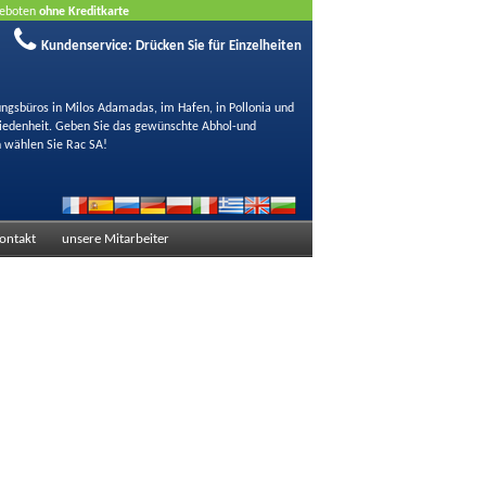
ngeboten
ohne Kreditkarte
Kundenservice:
Drücken Sie für Einzelheiten
ungsbüros in Milos Adamadas, im Hafen, in Pollonia und
friedenheit. Geben Sie das gewünschte Abhol-und
 wählen Sie Rac SA!
ontakt
unsere Mitarbeiter