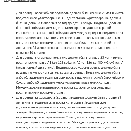
Водительские права
Для аренды автомобиля: водитель должен быть старше 23 лет и иметь
водительское удостоверение B. Водительское удостоверение должно
быть выдано не менее чем за год до даты аренды. Водитель должен
быть либо обладателем водительских прав, выданных страной
Европейского Союза, либо обладателем международных водительских
прав. Международные водительские права должны сопровождаться
водительскими правами водителя автомобиля. Для водителей, не
достигших 23-летнего возраста, взимается дополнительная плата в
размере 10 € в день.
Для аренды мотоцикла: водитель должен быть старше 23 лет и иметь
водительские права A1 (до 125 куб.см), A2 (от 126 до 400 куб.см) или A
(независимый двигатель). Водительское удостоверение должно быть
выдано не менее чем за год до даты аренды. Водитель должен быть
либо обладателем водительских прав, выданных страной Европейского
Союза, либо обладателем международных водительских прав.
Международные водительские права должны сопровождаться
водительскими правами страны.
Для аренды квадроцикла (кабана): водитель должен быть старше 23
лет и иметь водительские права категории B. Водительское
удостоверение должно быть выдано не менее чем за год до даты
аренды. Водитель должен быть либо обладателем водительских прав,
выданных страной Европейского Союза, либо обладателем
международных водительских прав. Международные водительские
права должны сопровождаться водительскими правами водителя