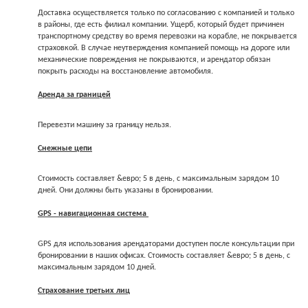
Доставка осуществляется только по согласованию с компанией и только
в районы, где есть филиал компании. Ущерб, который будет причинен
транспортному средству во время перевозки на корабле, не покрывается
страховкой. В случае неутверждения компанией помощь на дороге или
механические повреждения не покрываются, и арендатор обязан
покрыть расходы на восстановление автомобиля.
Аренда за границей
Перевезти машину за границу нельзя.
Снежные цепи
Стоимость составляет &евро; 5 в день, с максимальным зарядом 10
дней. Они должны быть указаны в бронировании.
GPS - навигационная система
GPS для использования арендаторами доступен после консультации при
бронировании в наших офисах. Стоимость составляет &евро; 5 в день, с
максимальным зарядом 10 дней.
Страхование третьих лиц