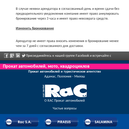
В случае неявки арендатора в согласованный день и время сдачи без
предварительного уведомления компания имеет право аннулировать
бронирование через 3 часа и имеет право невозврата средств.
Изменить бронирование
Арендатор не имеет права вносить изменения в бронирование менее
чем за 7 дней с согласованного дня доставки.
Присоединяйтесь к нашей группе Facebook и встречайте с
сотрудниками, отправьте нам ваши отзывы, и воспользуйтесь грандиозными
Прокат автомобилей, мото, квадроциклов
Прокат автомобилей и туристическое агентство
скидками и предложениями, которые регулярно объявлены.
Адамас, Поллония - Милош
О RAC Прокат автомобилей
Частые вопросы