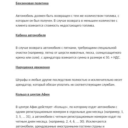
Бензиновая политика
Автомобиль должен быть возвращен с тем же количеством топлива, с
которым он был получен. В случае возврата в меньшем количестве с
клиента взимается стоимость недостающего топлива.
Кабина автомобиля
В случае возврата автомобиля с пятнами, требующими специальной
очистки (например, пятна от шерсти животных, песка, солнцезащитного
крема или соли), с арендатора взимается сумма в размере € 50. + НДС.
Нарушения движения
Штрафы и любые другие последствия полностью и исключительно несет
арендатор, который обязан уплатить их соответствующим службам.
Кольцо в центре Афин
В центре Афин действует «Кольцо», по которому ездят автомобили с
одним регистрационным номером в отдельные дни месяца (например, 1,
3, 5, ... 31), а автомобили с четным регистрационным номером ездят по
четным дням месяца. (например, 2, 4, 6, ... 30). Исключаются
автомобили, арендованные иностранными гостями страны и