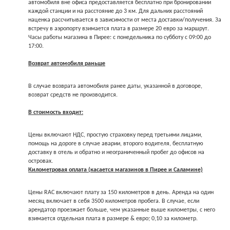
автомобиля вне офиса предоставляется бесплатно при бронировании
каждой станции и на расстояние до 3 км. Для дальних расстояний
наценка рассчитывается в зависимости от места доставки/получения. За
встречу в аэропорту взимается плата в размере 20 евро за маршрут.
Часы работы магазина в Пирее: с понедельника по субботу с 09:00 до
17:00.
Возврат автомобиля раньше
В случае возврата автомобиля ранее даты, указанной в договоре,
возврат средств не производится.
В стоимость входит:
Цены включают НДС, простую страховку перед третьими лицами,
помощь на дороге в случае аварии, второго водителя, бесплатную
доставку в отель и обратно и неограниченный пробег до офисов на
островах.
Километровая оплата (касается магазинов в Пирее и Саламине)
Цены RAC включают плату за 150 километров в день. Аренда на один
месяц включает в себя 3500 километров пробега. В случае, если
арендатор проезжает больше, чем указанные выше километры, с него
взимается отдельная плата в размере & евро; 0,10 за километр.