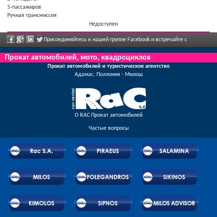
5-пассажиров
Ручная трансмиссия
Недоступен
Присоединяйтесь к нашей группе Facebook и встречайте с
сотрудниками, отправьте нам ваши отзывы, и воспользуйтесь грандиозными
Прокат автомобилей, мото, квадроциклов
Прокат автомобилей и туристическое агентство
скидками и предложениями, которые регулярно объявлены.
Адамас, Поллония - Милош
О RAC Прокат автомобилей
Частые вопросы