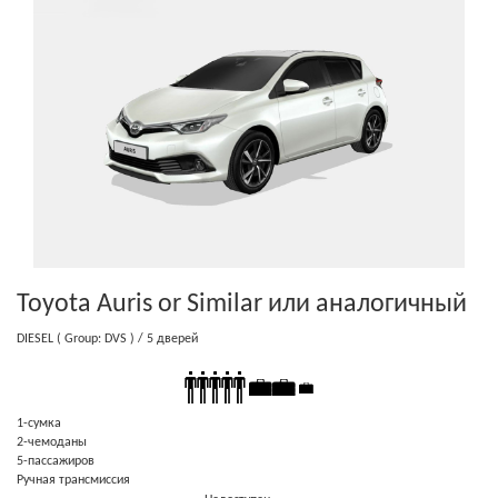
Toyota Auris or Similar
или аналогичный
DIESEL
( Group: DVS )
/ 5 дверей
1-cумка
2-чемоданы
5-пассажиров
Ручная трансмиссия