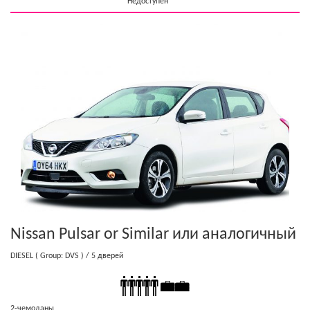
Недоступен
Nissan Pulsar or Similar
или аналогичный
DIESEL
( Group: DVS )
/ 5 дверей
2-чемоданы