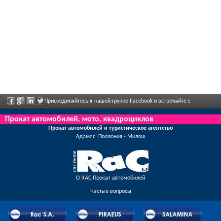
Присоединяйтесь к нашей группе Facebook и встречайте с
сотрудниками, отправьте нам ваши отзывы, и воспользуйтесь грандиозными
Прокат автомобилей, мото, квадроциклов
Прокат автомобилей и туристическое агентство
скидками и предложениями, которые регулярно объявлены.
Адамас, Поллония - Милош
О RAC Прокат автомобилей
Частые вопросы