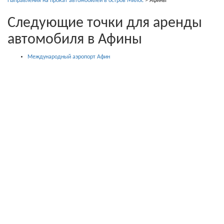
Направления на прокат автомобилей в остров Милос
>
Афины
Следующие точки для аренды
автомобиля в Афины
Международный аэропорт Афин