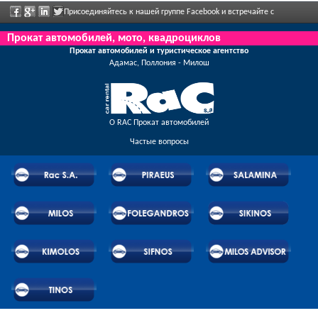
Присоединяйтесь к нашей группе Facebook и встречайте с
сотрудниками, отправьте нам ваши отзывы, и воспользуйтесь грандиозными
Прокат автомобилей, мото, квадроциклов
Прокат автомобилей и туристическое агентство
скидками и предложениями, которые регулярно объявлены.
Адамас, Поллония - Милош
О RAC Прокат автомобилей
Частые вопросы