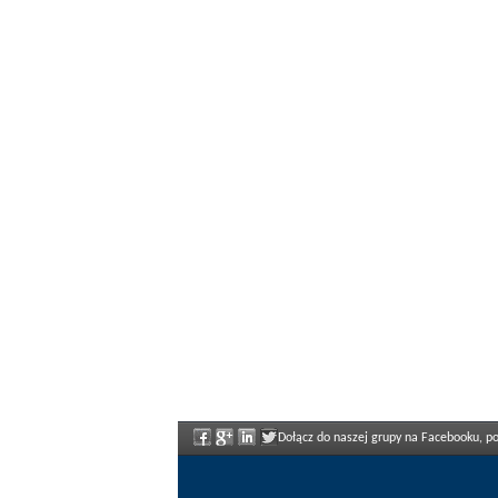
Dołącz do naszej grupy na Facebooku, poz