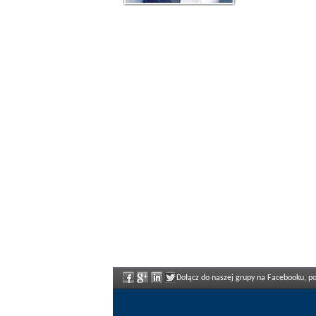
Dołącz do naszej grupy na Facebooku, poz