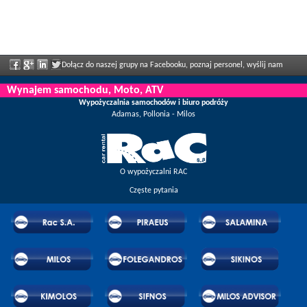
Dołącz do naszej grupy na Facebooku, poznaj personel, wyślij nam
swoją opinię i ciesz się regularnie ogłaszanymi zniżkami i ofertami.
Wynajem samochodu, Moto, ATV
Wypożyczalnia samochodów i biuro podróży
Adamas, Pollonia - Milos
O wypożyczalni RAC
Częste pytania