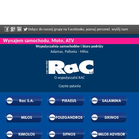
Dołącz do naszej grupy na Facebooku, poznaj personel, wyślij nam
swoją opinię i ciesz się regularnie ogłaszanymi zniżkami i ofertami.
Wynajem samochodu, Moto, ATV
Wypożyczalnia samochodów i biuro podróży
Adamas, Pollonia - Milos
O wypożyczalni RAC
Częste pytania