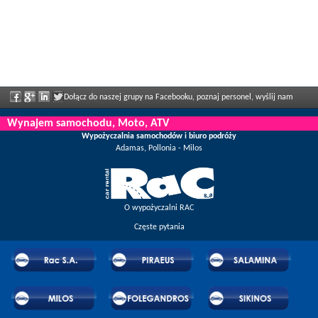
Dołącz do naszej grupy na Facebooku, poznaj personel, wyślij nam
swoją opinię i ciesz się regularnie ogłaszanymi zniżkami i ofertami.
Wynajem samochodu, Moto, ATV
Wypożyczalnia samochodów i biuro podróży
Adamas, Pollonia - Milos
O wypożyczalni RAC
Częste pytania