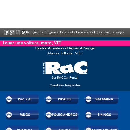
Rejoignez notre groupe Facebook et rencontrez le personnel, envoyez-
nous votre commentaire et profitez de nos incroyables remises et offres qui
Louer une voiture, moto, VTT
Location de voitures et Agence de Voyage
s'annoncent régulièrement.
Adamas, Pollonia - Milos
Sur RAC Car Rental
Questions fréquentes