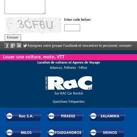
Enter code below:
Rejoignez notre groupe Facebook et rencontrez le personnel, envoyez-
nous votre commentaire et profitez de nos incroyables remises et offres qui
Louer une voiture, moto, VTT
Location de voitures et Agence de Voyage
s'annoncent régulièrement.
Adamas, Pollonia - Milos
Sur RAC Car Rental
Questions fréquentes