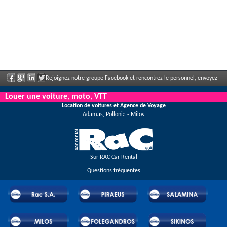
Rejoignez notre groupe Facebook et rencontrez le personnel, envoyez-
nous votre commentaire et profitez de nos incroyables remises et offres qui
Louer une voiture, moto, VTT
Location de voitures et Agence de Voyage
s'annoncent régulièrement.
Adamas, Pollonia - Milos
Sur RAC Car Rental
Questions fréquentes