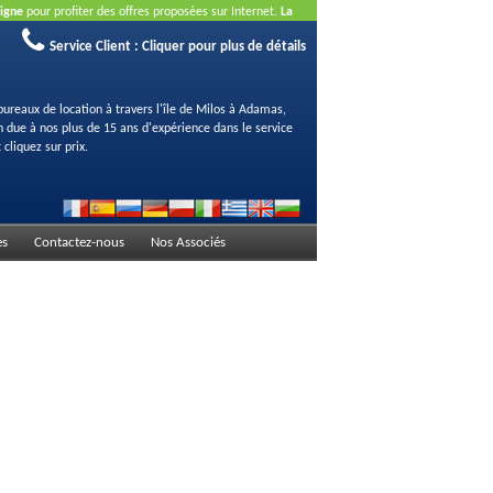
ligne
pour profiter des offres proposées sur Internet.
La
Service Client :
Cliquer pour plus de détails
bureaux de location à travers l'île de Milos à Adamas,
on due à nos plus de 15 ans d'expérience dans le service
 cliquez sur prix.
es
Contactez-nous
Nos Associés