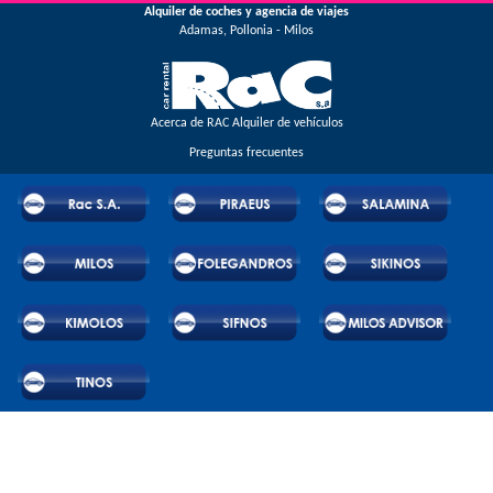
Alquiler de coches y agencia de viajes
regularidad.
Adamas, Pollonia - Milos
Acerca de RAC Alquiler de vehículos
Preguntas frecuentes
© 2026 RAC SA. All rights reserved.
Powered by Wheels Car Rental System