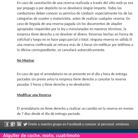
En caso de cancelación de una reserva realizada a través del sitio web ya sea
por prepago o por depósito no se devolverá ningún importe. Todos los
conductores deben conocer su permiso de conducir, especialmente los de las
categorías de scooter y motocicleta, antes de realizar cualquier reserva. En
caso de llegada de una reserva pagada sin los documentos de alquiler
apropiados requeridos por la ley y mencionados en nuestros términos, la
empresa tiene derecho a no devolver el dinero. Reservas hechas en forma de
solicitud y luego no se hace pago parcial o total, ninguna reserva es válida.Si
una reserva confirmada se retrasa más de 3 horas sin notificar por teléfono a
la oficina correspondiente, se cancelará automáticamente.
No Mostrar
En caso de que el arrendatario no se presente en el día y hora de entrega
pactados sin previo aviso la empresa tiene derecho a cancelar la reserva
pasadas 3 horas y tiene derecho a no devolución.
Modificar una Reserva
El arrendatario no tiene derecho a realizar un cambio en la reserva en menos
de 7 días desde el día de entrega pactado.
Únete a nuestro grupo en Facebook y conocer al personal, envíenos
sus comentarios y disfrute de grandes descuentos y ofertas que se anuncian con
Alquiler de coche, moto, cuatrimoto