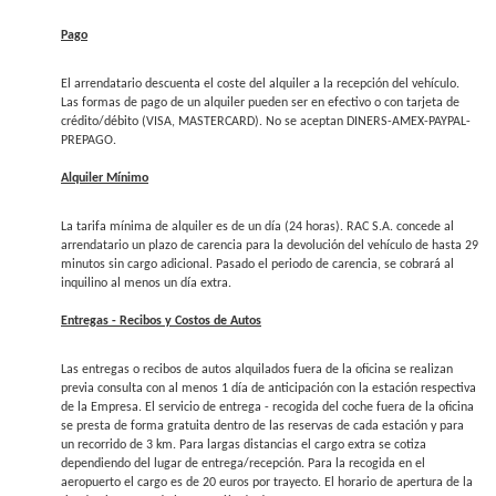
Pago
El arrendatario descuenta el coste del alquiler a la recepción del vehículo.
Las formas de pago de un alquiler pueden ser en efectivo o con tarjeta de
crédito/débito (VISA, MASTERCARD). No se aceptan DINERS-AMEX-PAYPAL-
PREPAGO.
Alquiler Mínimo
La tarifa mínima de alquiler es de un día (24 horas). RAC S.A. concede al
arrendatario un plazo de carencia para la devolución del vehículo de hasta 29
minutos sin cargo adicional. Pasado el periodo de carencia, se cobrará al
inquilino al menos un día extra.
Entregas - Recibos y Costos de Autos
Las entregas o recibos de autos alquilados fuera de la oficina se realizan
previa consulta con al menos 1 día de anticipación con la estación respectiva
de la Empresa. El servicio de entrega - recogida del coche fuera de la oficina
se presta de forma gratuita dentro de las reservas de cada estación y para
un recorrido de 3 km. Para largas distancias el cargo extra se cotiza
dependiendo del lugar de entrega/recepción. Para la recogida en el
aeropuerto el cargo es de 20 euros por trayecto. El horario de apertura de la