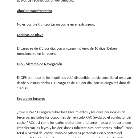
gastos de reconstrucción del vehículo.
Alquiler transfronterizo
No es posible transportar un coche en el extranjero.
Cadenas de nieve
El cargo es de € 5 por día, con un cargo máximo de 10 días. Deben
mencionarse en la reserva.
GPS - Sistema de Navegación
El GPS para uso de los inquilinos está disponible, previa consulta al reservar
desde nuestras oficinas. El cargo es de € 5 por día, con un cargo máximo de
10 días.
Seguro de terceros
¿Qué cubre? El seguro cubre los fallecimientos y lesiones personales de
terceros, incluidos los ocupantes del vehículo RAC (excluido el conductor del
coche RAC), así como los daños materiales a terceros, hasta el importe que
establezcan las leyes y las decisiones ministeriales pertinentes. cubre? Robo
total o parcial del coche. Robo de artículos personales en o dentro del