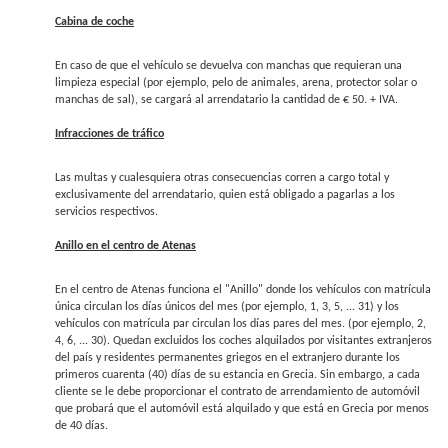
Cabina de coche
En caso de que el vehículo se devuelva con manchas que requieran una
limpieza especial (por ejemplo, pelo de animales, arena, protector solar o
manchas de sal), se cargará al arrendatario la cantidad de € 50. + IVA.
Infracciones de tráfico
Las multas y cualesquiera otras consecuencias corren a cargo total y
exclusivamente del arrendatario, quien está obligado a pagarlas a los
servicios respectivos.
Anillo en el centro de Atenas
En el centro de Atenas funciona el "Anillo" donde los vehículos con matrícula
única circulan los días únicos del mes (por ejemplo, 1, 3, 5, ... 31) y los
vehículos con matrícula par circulan los días pares del mes. (por ejemplo, 2,
4, 6, ... 30). Quedan excluidos los coches alquilados por visitantes extranjeros
del país y residentes permanentes griegos en el extranjero durante los
primeros cuarenta (40) días de su estancia en Grecia. Sin embargo, a cada
cliente se le debe proporcionar el contrato de arrendamiento de automóvil
que probará que el automóvil está alquilado y que está en Grecia por menos
de 40 días.