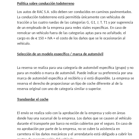
Política sobre conducción todoterreno
Los autos de RAC S.A. sólo deben ser conducidos en caminos pavimentados.
La conducción todoterreno está permitida únicamente con vehículos de
tracción a las cuatro ruedas de las categorías G, G1, J, T, T1 y por sugerencia
de un empleado de la empresa para redes viales específicas. En caso de
remolcar un vehículo fuera de las categorías aptas para no asfaltado, el
cargo es de € 150 + IVA + el costo de los daños que se le ocasionarán al
vehículo.
Selección de un modelo específico / marca de automóvil
La reserva se realiza para una categoría de automóvil específica (grupo) y no
para un modelo o marca de automóvil. Puede indicar su preferencia por una
marca de automóvil específica al recibirlo y si está disponible. La empresa se
reserva el derecho de proporcionar un tipo de coche diferente al de la
reserva original con uno de categoría similar o superior.
Transbordar el coche
El envío se realiza solo con la aprobación de la empresa y solo en áreas
donde hay una sucursal de la empresa. Los daños que se causen al vehículo
durante el transporte por barco no están cubiertos por el seguro. En caso de
no aprobación por parte de la empresa, no se cubre la asistencia en
carretera ni los daños mecánicos y el arrendatario está obligado a cubrir los