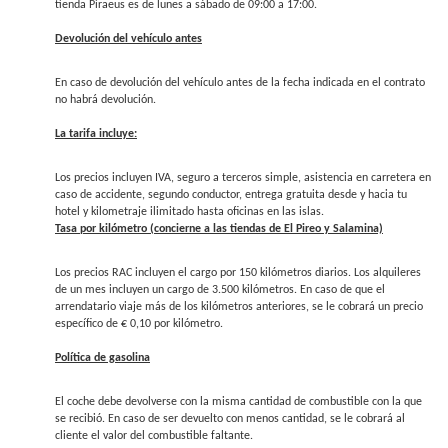
tienda Piraeus es de lunes a sábado de 09:00 a 17:00.
Devolución del vehículo antes
En caso de devolución del vehículo antes de la fecha indicada en el contrato
no habrá devolución.
La tarifa incluye:
Los precios incluyen IVA, seguro a terceros simple, asistencia en carretera en
caso de accidente, segundo conductor, entrega gratuita desde y hacia tu
hotel y kilometraje ilimitado hasta oficinas en las islas.
Tasa por kilómetro (concierne a las tiendas de El Pireo y Salamina)
Los precios RAC incluyen el cargo por 150 kilómetros diarios. Los alquileres
de un mes incluyen un cargo de 3.500 kilómetros. En caso de que el
arrendatario viaje más de los kilómetros anteriores, se le cobrará un precio
específico de € 0,10 por kilómetro.
Política de gasolina
El coche debe devolverse con la misma cantidad de combustible con la que
se recibió. En caso de ser devuelto con menos cantidad, se le cobrará al
cliente el valor del combustible faltante.