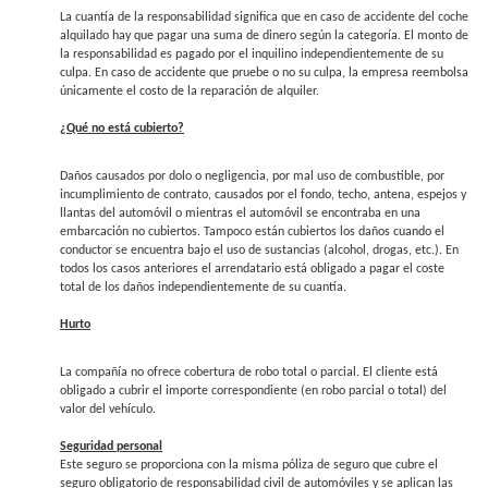
La cuantía de la responsabilidad significa que en caso de accidente del coche
alquilado hay que pagar una suma de dinero según la categoría. El monto de
la responsabilidad es pagado por el inquilino independientemente de su
culpa. En caso de accidente que pruebe o no su culpa, la empresa reembolsa
únicamente el costo de la reparación de alquiler.
¿Qué no está cubierto?
Daños causados ​​por dolo o negligencia, por mal uso de combustible, por
incumplimiento de contrato, causados ​​por el fondo, techo, antena, espejos y
llantas del automóvil o mientras el automóvil se encontraba en una
embarcación no cubiertos. Tampoco están cubiertos los daños cuando el
conductor se encuentra bajo el uso de sustancias (alcohol, drogas, etc.). En
todos los casos anteriores el arrendatario está obligado a pagar el coste
total de los daños independientemente de su cuantía.
Hurto
La compañía no ofrece cobertura de robo total o parcial. El cliente está
obligado a cubrir el importe correspondiente (en robo parcial o total) del
valor del vehículo.
Seguridad personal
Este seguro se proporciona con la misma póliza de seguro que cubre el
seguro obligatorio de responsabilidad civil de automóviles y se aplican las