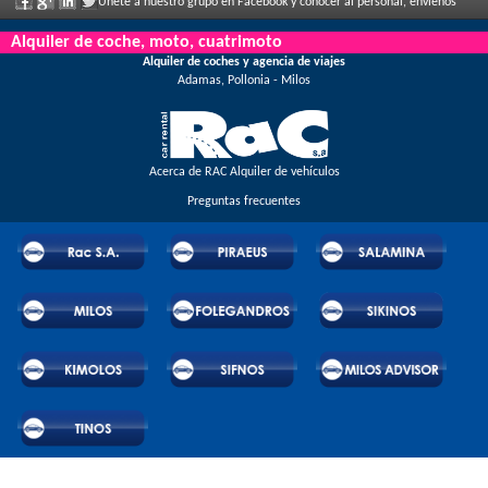
Únete a nuestro grupo en Facebook y conocer al personal, envíenos
sus comentarios y disfrute de grandes descuentos y ofertas que se anuncian con
Alquiler de coche, moto, cuatrimoto
Alquiler de coches y agencia de viajes
regularidad.
Adamas, Pollonia - Milos
Acerca de RAC Alquiler de vehículos
Preguntas frecuentes
© 2026 RAC SA. All rights reserved.