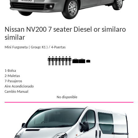
Nissan NV200 7 seater Diesel or similar
o
similar
Mini Furgoneta
( Group: K1 )
/ 4-Puertas
1-Bolsa
2-Maletas
7-Pasajeros
Aire Acondicionado
Cambio Manual
No disponible