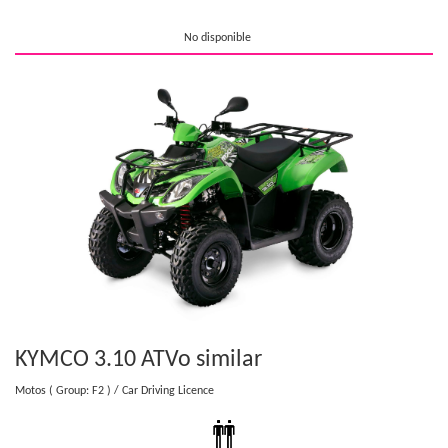
No disponible
KYMCO 3.10 ATV
o similar
Motos
( Group: F2 )
/ Car Driving Licence