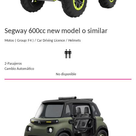
Segway 600cc new model
o similar
Motos
( Group: F4 )
/ Car Driving Licence
/ Helmets
2-Pasajeros
Cambio Automático
No disponible