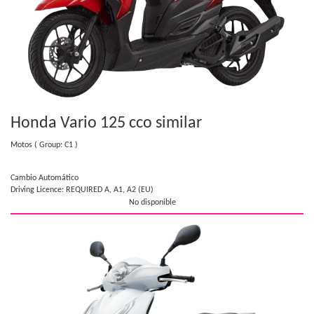
Honda Vario 125 cc
o similar
Motos
( Group: C1 )
Cambio Automático
Driving Licence: REQUIRED A, A1, A2 (EU)
No disponible