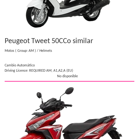
Peugeot Tweet 50CC
o similar
Motos
( Group: AM )
/ Helmets
Cambio Automático
Driving Licence: REQUIRED AM, A1,A2,A (EU)
No disponible