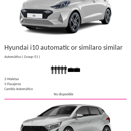
Hyundai i10 automatic or similar
o similar
Automático
( Group: E1 )
2-Maletas
5-Pasajeros
Cambio Automático
No disponible