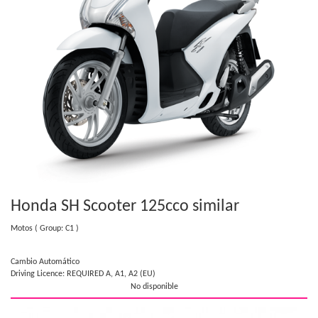
Honda SH Scooter 125cc
o similar
Motos
( Group: C1 )
Cambio Automático
Driving Licence: REQUIRED A, A1, A2 (EU)
No disponible