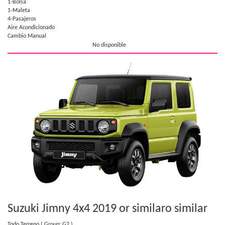
1-Bolsa
1-Maleta
4-Pasajeros
Aire Acondicionado
Cambio Manual
No disponible
Suzuki Jimny 4x4 2019 or similar
o similar
Todo Terreno
( Group: G2 )