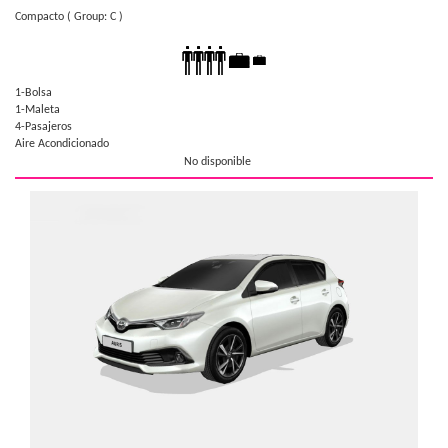
Compacto
( Group: C )
1-Bolsa
1-Maleta
4-Pasajeros
Aire Acondicionado
No disponible