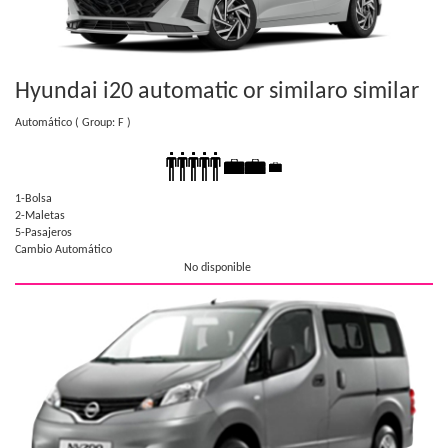
Hyundai i20 automatic or similar
o similar
Automático
( Group: F )
1-Bolsa
2-Maletas
5-Pasajeros
Cambio Automático
No disponible