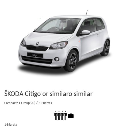
ŠKODA Citigo or similar
o similar
Compacto
( Group: A )
/ 5-Puertas
1-Maleta