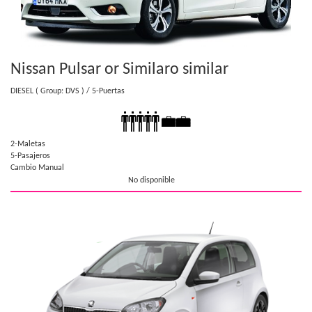
Nissan Pulsar or Similar
o similar
DIESEL
( Group: DVS )
/ 5-Puertas
2-Maletas
5-Pasajeros
Cambio Manual
No disponible