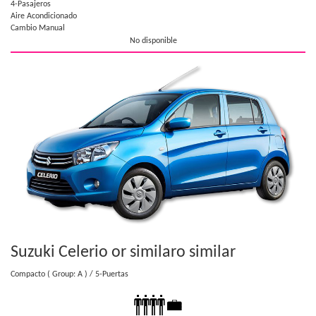
4-Pasajeros
Aire Acondicionado
Cambio Manual
No disponible
Suzuki Celerio or similar
o similar
Compacto
( Group: A )
/ 5-Puertas