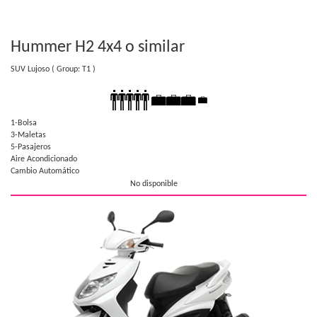
Hummer H2 4x4
o similar
SUV Lujoso
( Group: T1 )
1-Bolsa
3-Maletas
5-Pasajeros
Aire Acondicionado
Cambio Automático
No disponible