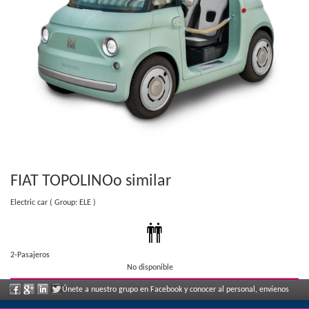
FIAT TOPOLINO
o similar
Electric car
( Group: ELE )
2-Pasajeros
No disponible
Únete a nuestro grupo en Facebook y conocer al personal, envíenos