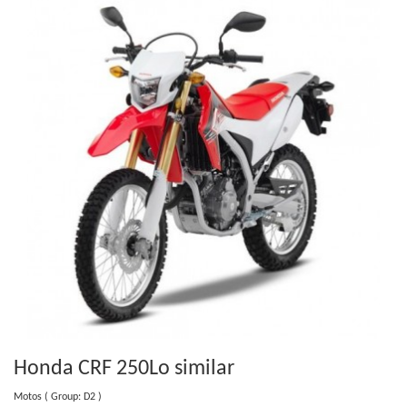
Honda CRF 250L
o similar
Motos
( Group: D2 )