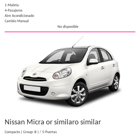
1-Maleta
4-Pasajeros
Aire Acondicionado
Cambio Manual
No disponible
Nissan Micra or similar
o similar
Compacto
( Group: B )
/ 5-Puertas