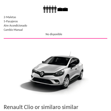
2-Maletas
5-Pasajeros
Aire Acondicionado
Cambio Manual
No disponible
Renault Clio or similar
o similar