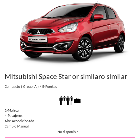
Mitsubishi Space Star or similar
o similar
Compacto
( Group: A )
/ 5-Puertas
1-Maleta
4-Pasajeros
Aire Acondicionado
Cambio Manual
No disponible