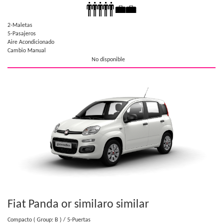
2-Maletas
5-Pasajeros
Aire Acondicionado
Cambio Manual
No disponible
Fiat Panda or similar
o similar
Compacto
( Group: B )
/ 5-Puertas