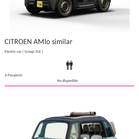
CITROEN AMI
o similar
Electric car
( Group: ELE )
2-Pasajeros
No disponible