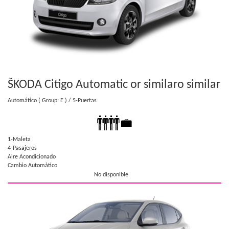
ŠKODA Citigo Automatic or similar
o similar
Automático
( Group: E )
/ 5-Puertas
1-Maleta
4-Pasajeros
Aire Acondicionado
Cambio Automático
No disponible