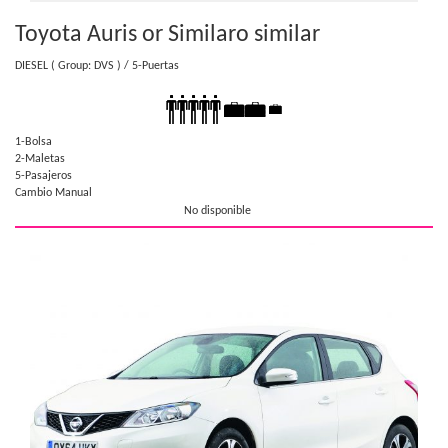
Toyota Auris or Similar
o similar
DIESEL
( Group: DVS )
/ 5-Puertas
1-Bolsa
2-Maletas
5-Pasajeros
Cambio Manual
No disponible