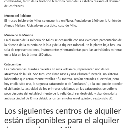
combinados, tanto de la tradición bizantina como de la católica durante el dominio
de los francos.
Museo del Folclore
El museo folclore de Milos se encuentra en Plaka. Fundado en 1969 por la Unión de
Atenas Melian . Ubicado en una típica casa de Milo.
Museo de la Minería
En el museo de la minería de Milos se desarrolla con una excelente presentación de
la historia de la minería de la isla y de la riqueza mineral. En la planta baja hay una
sala de representaciones, instrumentos y herramientas para las actividades mineras
en la isla en los últimos 150 años.
Catacumbas
Las catacumbas, tumbas cavadas en roca volcánica, representan uno de los
atractivos de la isla. Son tres, con cinco naves y una cámara funeraria, un sistema
laberíntico que actualmente totaliza 185 metros. Tenían entradas al exterior, pero
hoy en día sólo una, la segunda catacumba o de "ancianos" , a la cual puede acceder
el visitante. La actividad de los primeros cristianos en las catacumbas se detiene
poco después del establecimiento de la religión,al ser destruida y abandonada la
antigua ciudad de Klima debido a los terremotos en el quinto o sexto siglo dC.
Los siguientes centros de alquiler
están disponibles para el alquiler