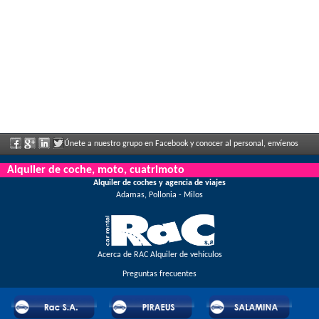
Únete a nuestro grupo en Facebook y conocer al personal, envíenos
sus comentarios y disfrute de grandes descuentos y ofertas que se anuncian con
Alquiler de coche, moto, cuatrimoto
Alquiler de coches y agencia de viajes
regularidad.
Adamas, Pollonia - Milos
Acerca de RAC Alquiler de vehículos
Preguntas frecuentes