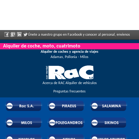
Únete a nuestro grupo en Facebook y conocer al personal, envíenos
sus comentarios y disfrute de grandes descuentos y ofertas que se anuncian con
Alquiler de coche, moto, cuatrimoto
Alquiler de coches y agencia de viajes
regularidad.
Adamas, Pollonia - Milos
Acerca de RAC Alquiler de vehículos
Preguntas frecuentes