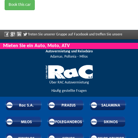
Book this car
Treten Sie unserer Gruppe auf Facebook und treffen Sie unsere
Mitarbeiter, sagen Sie uns Ihre Meinung und genießen Sie große Rabatte und
Mieten Sie ein Auto, Moto, ATV
Autovermietung und Reisebüro
Angebote, die regelmäßig bekannt gegeben werden.
Adamas, Pollonia - Milos
Über RAC Autovermietung
Häufig gestellte Fragen