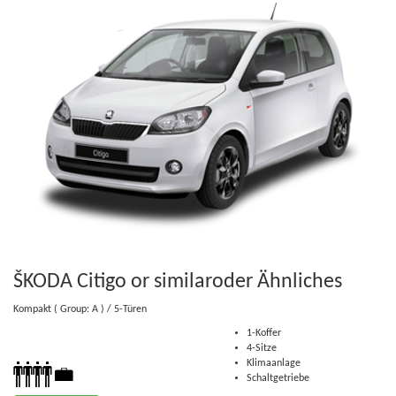
ŠKODA Citigo or similar
oder Ähnliches
Kompakt
( Group: A )
/ 5-Türen
1-Koffer
4-Sitze
Klimaanlage
Schaltgetriebe