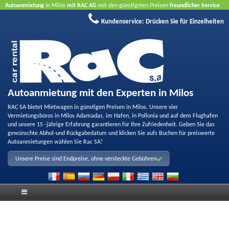
Autoanmietung
in Milos
mit RAC AG
mit den günstigsten Preisen
freundlicher Service
und
Qualität
Buchen Sie jetzt, profitieren Sie von unseren Angeboten
ohne Kreditkarte
Kundenservice:
Drücken Sie für Einzelheiten
Autoanmietung mit den Experten in Milos
RAC SA bietet Mietwagen in günstigen Preisen in Milos. Unsere vier
Vermietungsbüros in Milos Adamadas, im Hafen, in Pollonia und auf dem Flughafen
und unsere 15 -jährige Erfahrung garantieren für Ihre Zufriedenheit. Geben Sie das
gewünschte Abhol-und Rückgabedatum und klicken Sie aufs Buchen für preiswerte
Autoanmietungen wählen Sie Rac SA!
Unsere Preise sind Endpreise, ohne versteckte Gebühren