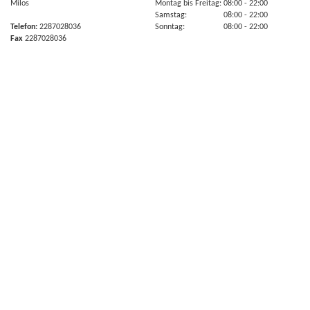
Milos
Montag bis Freitag:
08:00
- 22:00
Samstag:
08:00
- 22:00
Telefon:
2287028036
Sonntag:
08:00
- 22:00
Fax
2287028036