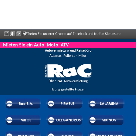
Treten Sie unserer Gruppe auf Facebook und treffen Sie unsere
Mitarbeiter, sagen Sie uns Ihre Meinung und genießen Sie große Rabatte und
Mieten Sie ein Auto, Moto, ATV
Autovermietung und Reisebüro
Angebote, die regelmäßig bekannt gegeben werden.
Adamas, Pollonia - Milos
Über RAC Autovermietung
Häufig gestellte Fragen