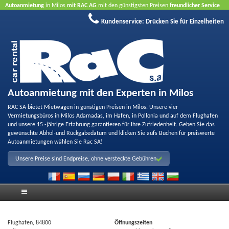
Autoanmietung
in Milos
mit RAC AG
mit den günstigsten Preisen
freundlicher Service
und
Qualität
Buchen Sie jetzt, profitieren Sie von unseren Angeboten
ohne Kreditkarte
Kundenservice:
Drücken Sie für Einzelheiten
Autoanmietung mit den Experten in Milos
RAC SA bietet Mietwagen in günstigen Preisen in Milos. Unsere vier
Vermietungsbüros in Milos Adamadas, im Hafen, in Pollonia und auf dem Flughafen
und unsere 15 -jährige Erfahrung garantieren für Ihre Zufriedenheit. Geben Sie das
gewünschte Abhol-und Rückgabedatum und klicken Sie aufs Buchen für preiswerte
Autoanmietungen wählen Sie Rac SA!
Unsere Preise sind Endpreise, ohne versteckte Gebühren
Flughafen, 84800
Öffnungszeiten