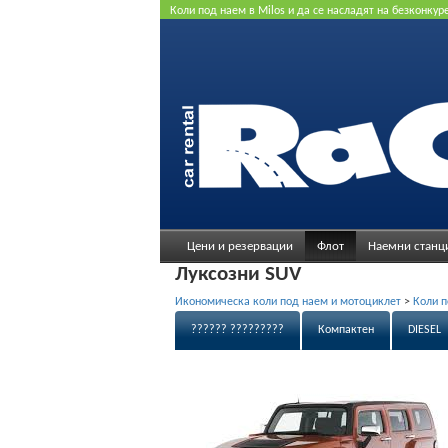
Коли под наем в Milos и да се насладят на безконку
цена. Не се изисква кредитна карта.
Цени и резервации
Флот
Наемни станц
Луксозни SUV
Икономическа коли под наем и мотоциклет
>
Коли п
?????? ?????????
Компактен
DIESEL