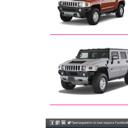
Присъединете се към нашата Facebook