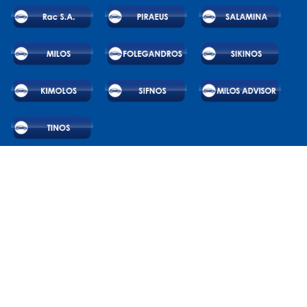
© 2026 RAC SA. All rights reserved.
Powered by Wheels Car Rental System