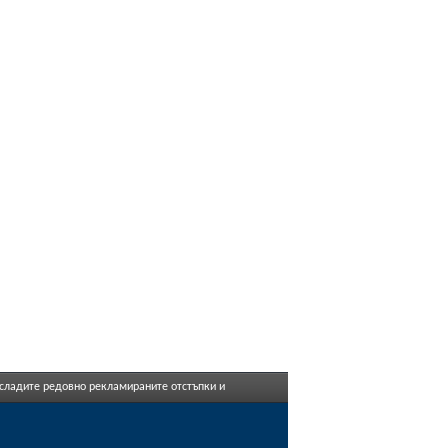
асладите редовно рекламираните отстъпки и