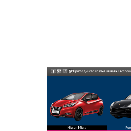
Присъединете се към нашата Facebook
предложения.
Nissan Micra
Por