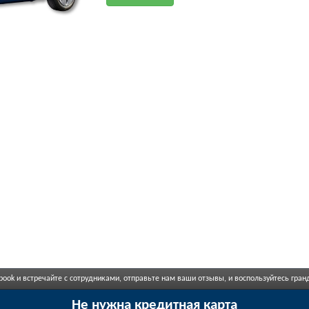
book и встречайте с сотрудниками, отправьте нам ваши отзывы, и воспользуйтесь гр
Не нужна кредитная карта