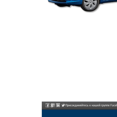
Присоединяйтесь к нашей группе Face
регулярно объявлены.