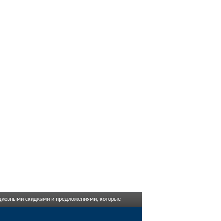
андиозными скидками и предложениями, которые