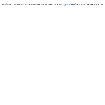
втомобиля с нами и остальным миром можно нажать
здесь
чтобы представить свою ис