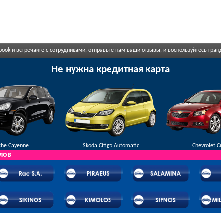
book и встречайте с сотрудниками, отправьте нам ваши отзывы, и воспользуйтесь гр
Не нужна кредитная карта
che Cayenne
Skoda Citigo Automatic
Chevrolet C
лов