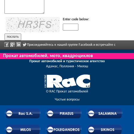
Enter code below:
Присоединяйтесь к нашей группе Facebook и встречайте с
сотрудниками, отправьте нам ваши отзывы, и воспользуйтесь грандиозными
Прокат автомобилей, мото, квадроциклов
Прокат автомобилей и туристическое агентство
скидками и предложениями, которые регулярно объявлены.
Адамас, Поллония - Милош
О RAC Прокат автомобилей
Частые вопросы