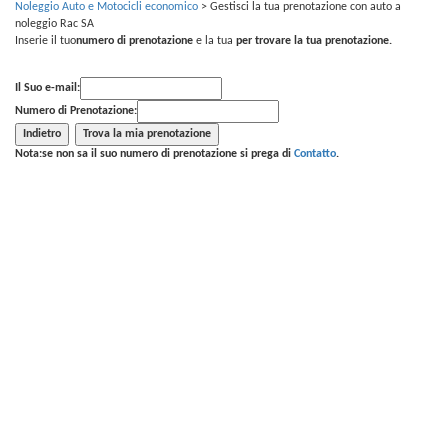
Noleggio Auto e Motocicli economico
>
Gestisci la tua prenotazione con auto a
noleggio Rac SA
Inserie il tuo
numero di prenotazione
e la tua
per trovare la tua prenotazione.
Il Suo e-mail:
Numero di Prenotazione:
Nota:se non sa il suo numero di prenotazione si prega di
Contatto
.