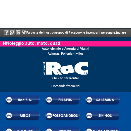
Fa parte del nostro gruppo di Facebook e incontra il personale,inviare
le sue valutazioni e ne aproffita i grandi sconti e le offerte che vengono annunciati
NNoleggio auto, moto, quad
Autonoleggio e Agenzia di Viaggi
regolarmente.
Adamas, Pollonia - Milos
Chi Rac Car Rental
Domande frequenti