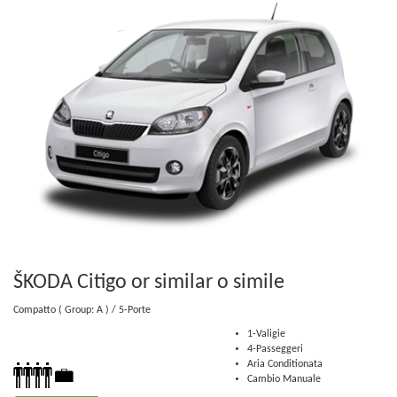
ŠKODA Citigo or similar
o simile
Compatto
( Group: A )
/ 5-Porte
1-Valigie
4-Passeggeri
Aria Conditionata
Cambio Manuale