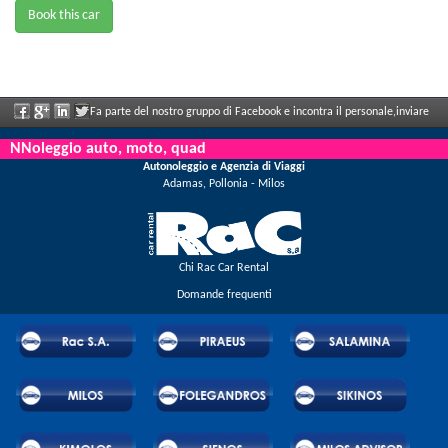
Book this car
Fa parte del nostro gruppo di Facebook e incontra il personale,inviare
le sue valutazioni e ne aproffita i grandi sconti e le offerte che vengono annunciati
NNoleggio auto, moto, quad
Autonoleggio e Agenzia di Viaggi
regolarmente.
Adamas, Pollonia - Milos
Chi Rac Car Rental
Domande frequenti