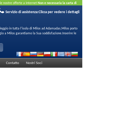
 le nostre offerte a Internet
Non e necessaria la carta di
Servizio di assistenza:
Clicca per vedere i dettagli
leggio in tutta l'isola di Milos ad Adamadas,Milos porto
gio a Milos garantiamo la Sua soddisfazione.Inserire le
Contatto
Nostri Soci