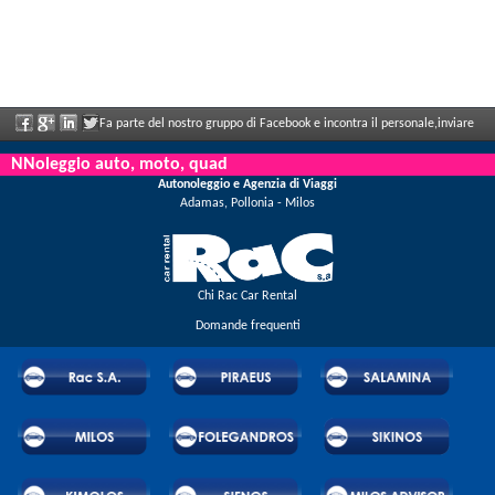
Fa parte del nostro gruppo di Facebook e incontra il personale,inviare
le sue valutazioni e ne aproffita i grandi sconti e le offerte che vengono annunciati
NNoleggio auto, moto, quad
Autonoleggio e Agenzia di Viaggi
regolarmente.
Adamas, Pollonia - Milos
Chi Rac Car Rental
Domande frequenti