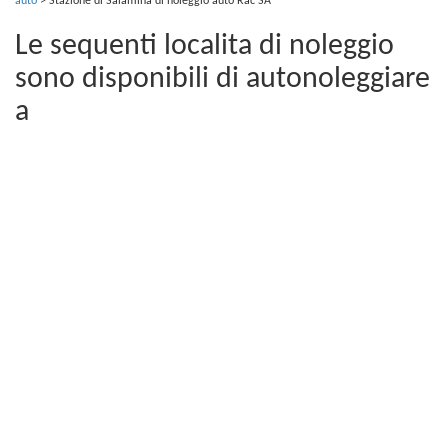
auto
>
Stazione di Salamina di noleggio auto Rac SA
Le sequenti localita di noleggio
sono disponibili di autonoleggiare
a