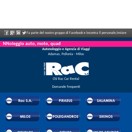
Fa parte del nostro gruppo di Facebook e incontra il personale,inviare
le sue valutazioni e ne aproffita i grandi sconti e le offerte che vengono annunciati
NNoleggio auto, moto, quad
Autonoleggio e Agenzia di Viaggi
regolarmente.
Adamas, Pollonia - Milos
Chi Rac Car Rental
Domande frequenti